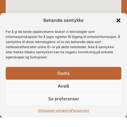
Behandle samtykke
For å gi de beste opplevelsene bruker vi teknologier som
informasjonskapsler for å lagre og/eller få tilgang til enhetsinformasjon. Å
samtykke til disse teknologiene vil la oss behandle data som
nettleseratferd eller unike ID-er på dette nettstedet. Ikke å samtykke
eller trekke tilbake samtykket kan ha negativ innvirkning på enkelte
egenskaper og funksjoner.
Godta
Avslå
Se preferanser
Infokapsel-erklæring
Personvern