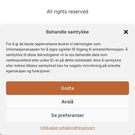
All rights reserved
Behandle samtykke
For å gi de beste opplevelsene bruker vi teknologier som
informasjonskapsler for å lagre og/eller få tilgang til enhetsinformasjon. Å
samtykke til disse teknologiene vil la oss behandle data som
nettleseratferd eller unike ID-er på dette nettstedet. Ikke å samtykke
eller trekke tilbake samtykket kan ha negativ innvirkning på enkelte
egenskaper og funksjoner.
Godta
Avslå
Se preferanser
Infokapsel-erklæring
Personvern